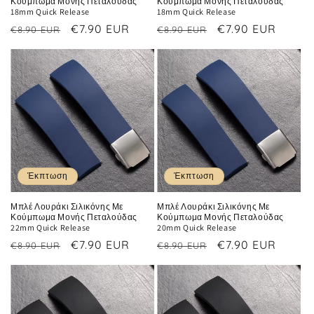
Κούμπωμα Μονής Πεταλούδας
Κούμπωμα Μονής Πεταλούδας
18mm Quick Release
18mm Quick Release
Κανονική
Τιμή
€7.90 EUR
Κανονική
Τιμή
€7.90 EUR
€8.90 EUR
€8.90 EUR
τιμή
έκπτωσης
τιμή
έκπτωσης
Έκπτωση
Έκπτωση
Μπλέ Λουράκι Σιλικόνης Με
Μπλέ Λουράκι Σιλικόνης Με
Κούμπωμα Μονής Πεταλούδας
Κούμπωμα Μονής Πεταλούδας
22mm Quick Release
20mm Quick Release
Κανονική
Τιμή
€7.90 EUR
Κανονική
Τιμή
€7.90 EUR
€8.90 EUR
€8.90 EUR
τιμή
έκπτωσης
τιμή
έκπτωσης